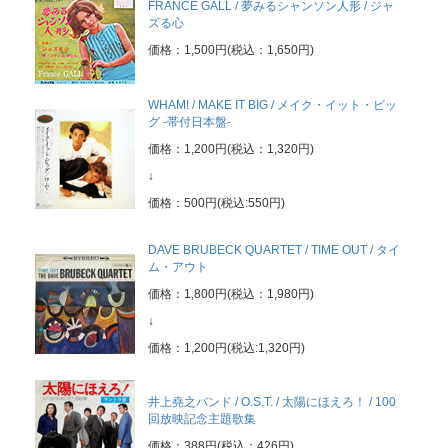
FRANCE GALL / 夢みるシャンソン人形 / ジャ
ズる心
価格：1,500円(税込：1,650円)
WHAM! / MAKE IT BIG / メイク・イット・ビッ
グ -帯付日本盤-
価格：1,200円(税込：1,320円)
↓
価格：500円(税込:550円)
DAVE BRUBECK QUARTET / TIME OUT / タイ
ム・アウト
価格：1,800円(税込：1,980円)
↓
価格：1,200円(税込:1,320円)
井上堯之バンド / O.S.T. / 太陽にほえろ！ / 100
回放映記念主題歌集
価格：388円(税込：426円)