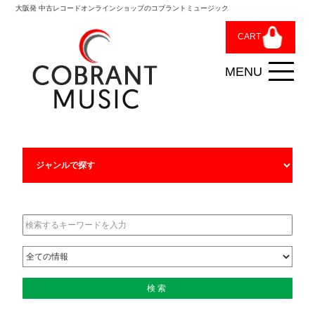
大阪発 中古レコードオンラインショップのコブラントミュージック
CART