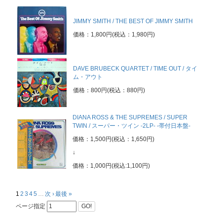
JIMMY SMITH / THE BEST OF JIMMY SMITH
価格：1,800円(税込：1,980円)
DAVE BRUBECK QUARTET / TIME OUT / タイ
ム・アウト
価格：800円(税込：880円)
DIANA ROSS & THE SUPREMES / SUPER
TWIN / スーパー・ツイン -2LP- -帯付日本盤-
価格：1,500円(税込：1,650円)
↓
価格：1,000円(税込:1,100円)
1
2
3
4
5
…
次 ›
最後 »
ページ指定
GO!