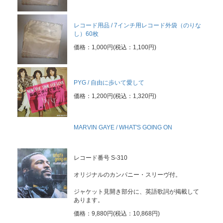
レコード用品 / 7インチ用レコード外袋（のりな
し）60枚
価格：1,000円(税込：1,100円)
PYG / 自由に歩いて愛して
価格：1,200円(税込：1,320円)
MARVIN GAYE / WHAT'S GOING ON
レコード番号 S-310
オリジナルのカンパニー・スリーヴ付。
ジャケット見開き部分に、英語歌詞が掲載して
あります。
価格：9,880円(税込：10,868円)