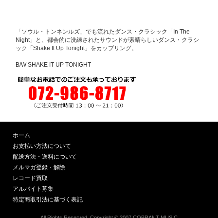
「ソウル・トンネンルズ」でも流れたダンス・クラシック「In The
Night」と、都会的に洗練されたサウンドが素晴らしいダンス・クラシ
ック「Shake It Up Tonight」をカップリング。
B/W SHAKE IT UP TONIGHT
ホーム
お支払い方法について
配送方法・送料について
メルマガ登録・解除
レコード買取
アルバイト募集
特定商取引法に基づく表記
All Rights Reserved, Copyright © 2007 COBRANT MUSIC