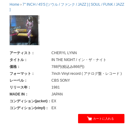
Home
›
7'' INCH / 45'S [ソウル / ファンク / JAZZ ] [ SOUL / FUNK / JAZZ
]
アーティスト：
CHERYL LYNN
タイトル：
IN THE NIGHT / イン・ザ・ナイト
価格：
788円(税込み866円)
フォーマット：
7inch Vinyl record ( アナログ盤・レコード )
レーベル：
CBS SONY
リリース年：
1981
MADE IN：
JAPAN
コンディション(jacket)：
EX
コンディション(vinyl)：
EX
カートに入れる