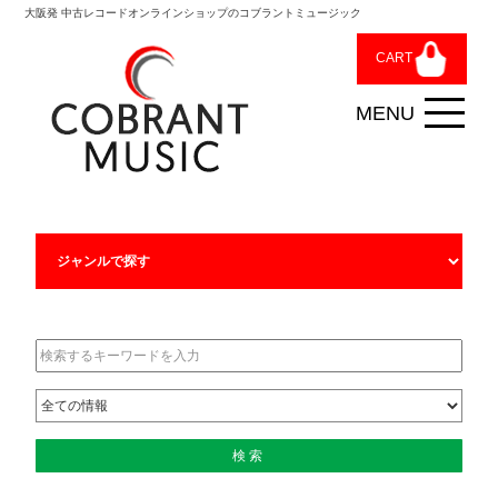
大阪発 中古レコードオンラインショップのコブラントミュージック
CART