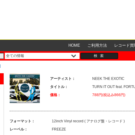
HOME
ご利用方法
レコード買
]
アーティスト：
NEEK THE EXOTIC
タイトル：
TURN IT OUT feat. FOR
価格：
788円(税込み866円)
フォーマット：
12inch Vinyl record ( アナログ盤・レコード )
レーベル：
FREEZE