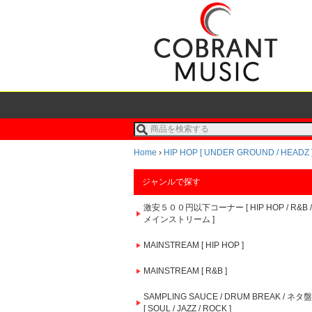
Home
›
HIP HOP [ UNDER GROUND / HEADZ 
ジャンルで探す
激安５００円以下コーナー [ HIP HOP / R&B /
メインストリーム ]
MAINSTREAM [ HIP HOP ]
MAINSTREAM [ R&B ]
SAMPLING SAUCE / DRUM BREAK / ネタ盤
[ SOUL / JAZZ / ROCK ]