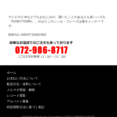
テレビのＣＭなどでもおなじみの、聴いたことのある人も多いハズな
「FUNKYTOWN」。やはりこのシンセ・フレーズは激キャッチーで
す。
B/W ALL NIGHT DANCING
ホーム
お支払い方法について
配送方法・送料について
メルマガ登録・解除
レコード買取
アルバイト募集
特定商取引法に基づく表記
All Rights Reserved, Copyright © 2007 COBRANT MUSIC