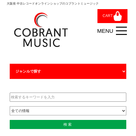
大阪発 中古レコードオンラインショップのコブラントミュージック
CART