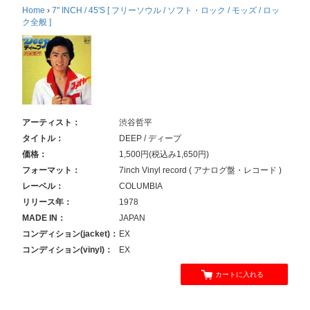
Home
›
7'' INCH / 45'S [ フリーソウル / ソフト・ロック / モッズ / ロッ
ク全般 ]
アーティスト：
渋谷哲平
タイトル：
DEEP / ディープ
価格：
1,500円(税込み1,650円)
フォーマット：
7inch Vinyl record ( アナログ盤・レコード )
レーベル：
COLUMBIA
リリース年：
1978
MADE IN：
JAPAN
コンディション(jacket)：
EX
コンディション(vinyl)：
EX
カートに入れる