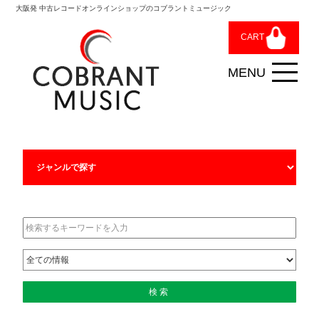
大阪発 中古レコードオンラインショップのコブラントミュージック
CART