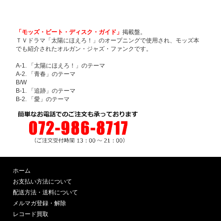
「モッズ・ビート・ディスク・ガイド」
掲載盤。
ＴＶドラマ「太陽にほえろ！」のオープニングで使用され、モッズ本
でも紹介されたオルガン・ジャズ・ファンクです。
A-1. 「太陽にほえろ！」のテーマ
A-2. 「青春」のテーマ
B/W
B-1. 「追跡」のテーマ
B-2. 「愛」のテーマ
ホーム
お支払い方法について
配送方法・送料について
メルマガ登録・解除
レコード買取