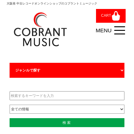
大阪発 中古レコードオンラインショップのコブラントミュージック
CART