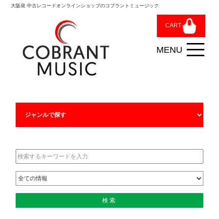
大阪発 中古レコードオンラインショップのコブラントミュージック
CART