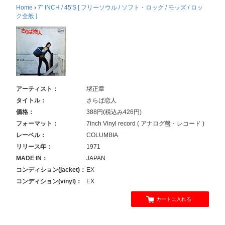
Home
›
7'' INCH / 45'S [ フリーソウル / ソフト・ロック / モッズ / ロッ
ク全般 ]
アーティスト：
堺正章
タイトル：
さらば恋人
価格：
388円(税込み426円)
フォーマット：
7inch Vinyl record ( アナログ盤・レコード )
レーベル：
COLUMBIA
リリース年：
1971
MADE IN：
JAPAN
コンディション(jacket)：
EX
コンディション(vinyl)：
EX
カートに入れる