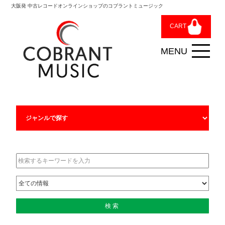
大阪発 中古レコードオンラインショップのコブラントミュージック
CART