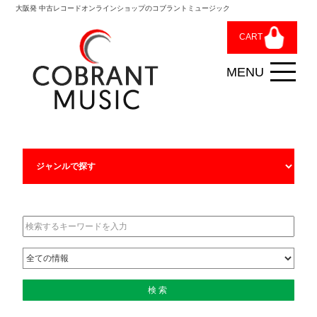
大阪発 中古レコードオンラインショップのコブラントミュージック
CART