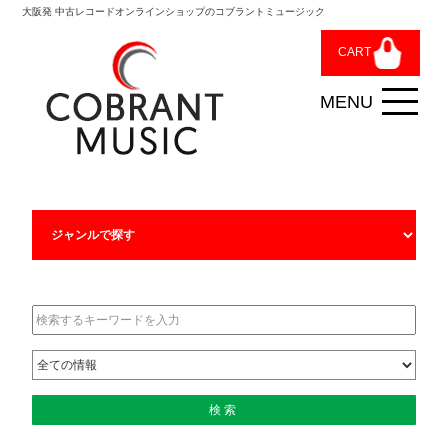
大阪発 中古レコードオンラインショップのコブラントミュージック
CART